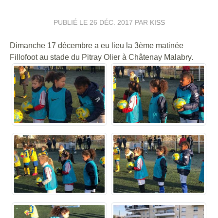
PUBLIÉ LE
26 DÉC. 2017
PAR
KISS
Dimanche 17 décembre a eu lieu la 3ème matinée
Fillofoot au stade du Pitray Olier à Châtenay Malabry.