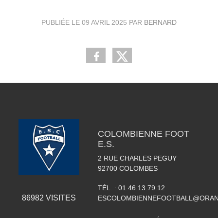
PUBLIÉE LE
09 AVRIL 2025
PAR
BERNARD
COLOMBIENNE FOOT
E.S.
2 RUE CHARLES PEGUY
92700
COLOMBES
TÉL. :
01.46.13.79.12
86982
VISITES
ESCOLOMBIENNEFOOTBALL@ORAN