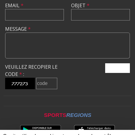
EMAIL
*
OBJET
*
MESSAGE
*
VEUILLEZ RECOPIER LE
ENVOYER
CODE
*
:
SPORTS
REGIONS