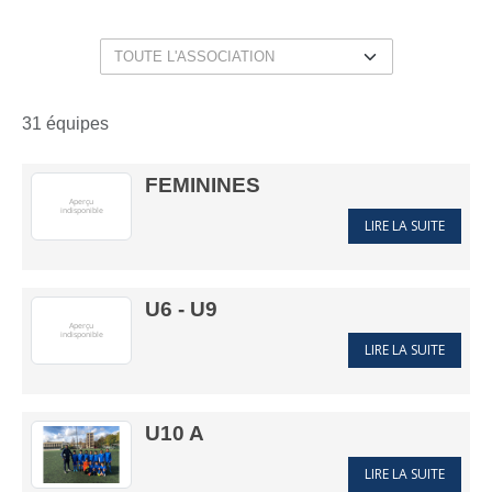
31 équipes
FEMININES
LIRE LA SUITE
U6 - U9
LIRE LA SUITE
U10 A
LIRE LA SUITE